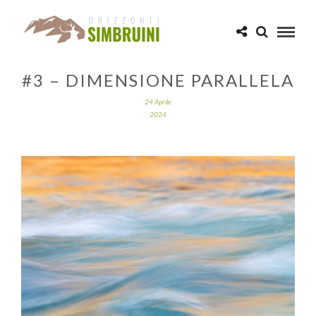
#3 – DIMENSIONE PARALLELA
24 Aprile
2024