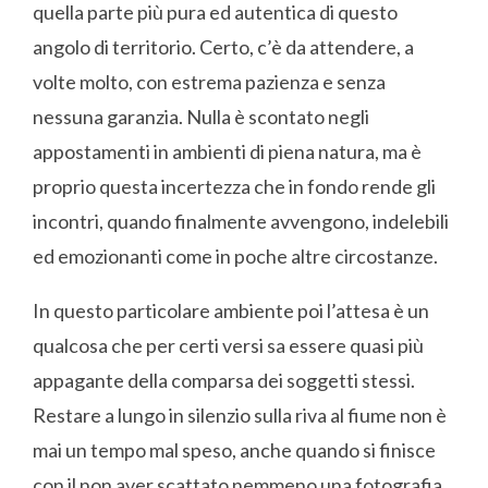
quella parte più pura ed autentica di questo
angolo di territorio. Certo, c’è da attendere, a
volte molto, con estrema pazienza e senza
nessuna garanzia. Nulla è scontato negli
appostamenti in ambienti di piena natura, ma è
proprio questa incertezza che in fondo rende gli
incontri, quando finalmente avvengono, indelebili
ed emozionanti come in poche altre circostanze.
In questo particolare ambiente poi l’attesa è un
qualcosa che per certi versi sa essere quasi più
appagante della comparsa dei soggetti stessi.
Restare a lungo in silenzio sulla riva al fiume non è
mai un tempo mal speso, anche quando si finisce
con il non aver scattato nemmeno una fotografia.