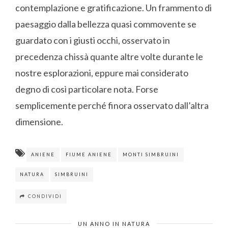
contemplazione e gratificazione. Un frammento di
paesaggio dalla bellezza quasi commovente se
guardato con i giusti occhi, osservato in
precedenza chissà quante altre volte durante le
nostre esplorazioni, eppure mai considerato
degno di così particolare nota. Forse
semplicemente perché finora osservato dall’altra
dimensione.
ANIENE
FIUME ANIENE
MONTI SIMBRUINI
NATURA
SIMBRUINI
CONDIVIDI
UN ANNO IN NATURA