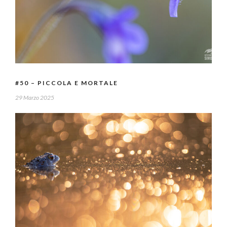
#50 – PICCOLA E MORTALE
29 Marzo 2025