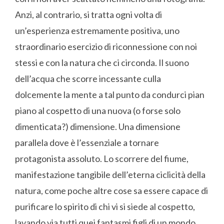
Anzi, al contrario, si tratta ogni volta di
un’esperienza estremamente positiva, uno
straordinario esercizio di riconnessione con noi
stessi e con la natura che ci circonda. Il suono
dell’acqua che scorre incessante culla
dolcemente la mente a tal punto da condurci pian
piano al cospetto di una nuova (o forse solo
dimenticata?) dimensione. Una dimensione
parallela dove è l’essenziale a tornare
protagonista assoluto. Lo scorrere del fiume,
manifestazione tangibile dell’eterna ciclicità della
natura, come poche altre cose sa essere capace di
purificare lo spirito di chi vi si siede al cospetto,
lavando via tutti quei fantasmi figli di un mondo