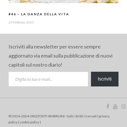
#46 – LA DANZA DELLA VITA
27 Febbraio 2025
Iscriviti alla newsletter per essere sempre
aggiornato via email sulla pubblicazione di nuovi
capitoli sul nostro diario!
DIGITA LA TUA E-MAIL...
Iscriviti
© 2014-2024 ORIZZONTI SIMBRUINI - tutti i diritti riservati |
privacy
policy
|
cookie policy
|