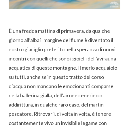
È una fredda mattina di primavera, da qualche
giorno all’alba il margine del fiume è diventato il
nostro giaciglio preferito nella speranza di nuovi
incontri con quelli che sono i gioielli dell’avifauna
acquatica di queste montagne. Il merlo acquaiolo
su tutti, anche se in questo tratto del corso
d’acqua non mancano le emozionanti comparse
della ballerina gialla, dell’airone cenerino o
addirittura, in qualche raro caso, del martin
pescatore. Ritrovarli, di volta in volta, è tenere
costantemente vivo un invisibile legame con