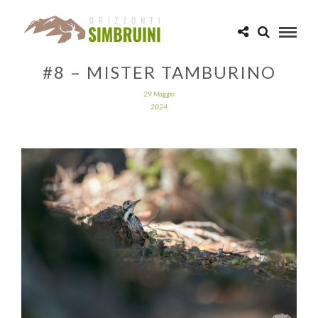
#8 – MISTER TAMBURINO
29 Maggio
2024