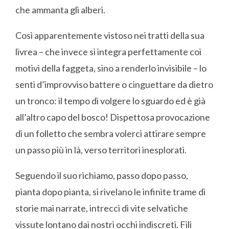
che ammanta gli alberi.
Così apparentemente vistoso nei tratti della sua
livrea – che invece si integra perfettamente coi
motivi della faggeta, sino a renderlo invisibile – lo
senti d’improvviso battere o cinguettare da dietro
un tronco: il tempo di volgere lo sguardo ed è già
all’altro capo del bosco! Dispettosa provocazione
di un folletto che sembra volerci attirare sempre
un passo più in là, verso territori inesplorati.
Seguendo il suo richiamo, passo dopo passo,
pianta dopo pianta, si rivelano le infinite trame di
storie mai narrate, intrecci di vite selvatiche
vissute lontano dai nostri occhi indiscreti. Fili