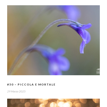
#50 – PICCOLA E MORTALE
29 Marzo 2025