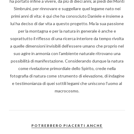
ha portato infine a vivere, da più di dieci anni, ai piedi dei Monti
Simbruini, per rinnovare e suggellare quel legame nato nei
primi anni di vita: è qui che ha conosciuto Daniele e insieme a
lui ha deciso di dar vita a questo progetto. Ma la sua passione
per la montagna e per la natura in generale è anche e
soprattutto il riflesso di una ricerca interiore da tempo rivolta
a quelle dimensioni invisibili dell'essere umano che proprio nel
suo agire in armonia con l'ambiente naturale ritrovano una
possibilità di manifestazione. Considerando dunque la natura
come rivelazione primordiale dello Spirito, crede nella
fotografia di natura come strumento di elevazione, di indagine
e testimonianza di quei sottili legami che uniscono l'uomo al
macrocosmo.
POTREBBERO PIACERTI ANCHE