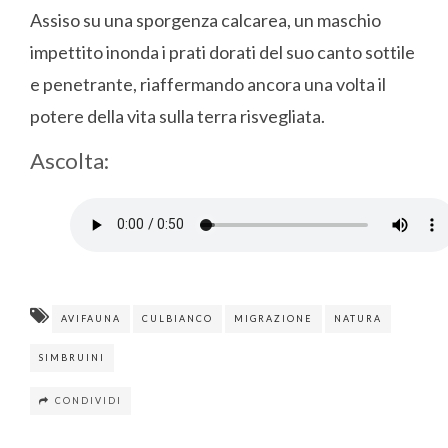
Assiso su una sporgenza calcarea, un maschio
impettito inonda i prati dorati del suo canto sottile
e penetrante, riaffermando ancora una volta il
potere della vita sulla terra risvegliata.
Ascolta:
AVIFAUNA
CULBIANCO
MIGRAZIONE
NATURA
SIMBRUINI
CONDIVIDI