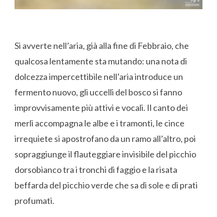
Si avverte nell’aria, già alla fine di Febbraio, che
qualcosa lentamente sta mutando: una nota di
dolcezza impercettibile nell’aria introduce un
fermento nuovo, gli uccelli del bosco si fanno
improvvisamente più attivi e vocali. Il canto dei
merli accompagna le albe e i tramonti, le cince
irrequiete si apostrofano da un ramo all’altro, poi
sopraggiunge il flauteggiare invisibile del picchio
dorsobianco tra i tronchi di faggio e la risata
beffarda del picchio verde che sa di sole e di prati
profumati.