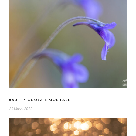
#50 – PICCOLA E MORTALE
29 Marzo 2025