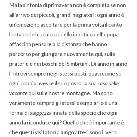
Ma la sinfonia di primavera non è completa se non
all’arrivo dei piccoli, grandi migratori: ogni anno è
un’emozione ascoltare per la prima volta il canto
lontano del cuculo o quello ipnotico dell’upupa:
affascina pensare alla distanza che hanno
percorso per giungere nuovamente qui, sulle
praterie e nei boschi dei Simbruini. Di anno in anno
li ritrovi sempre negli stessi posti, quasi come se
ogni coppia avesse il suo posto, la sua
casa delle
vacanze
qui sulle nostre montagne. Ma sono
veramente sempre gli stessi esemplari o è una
forma di saggezza innata della specie che ogni
anno la riconduce qui? Quello che è importante è
che questi visitatori a lungo attesi sono il vero