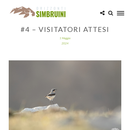
#4 – VISITATORI ATTESI
1 Maggio
2024