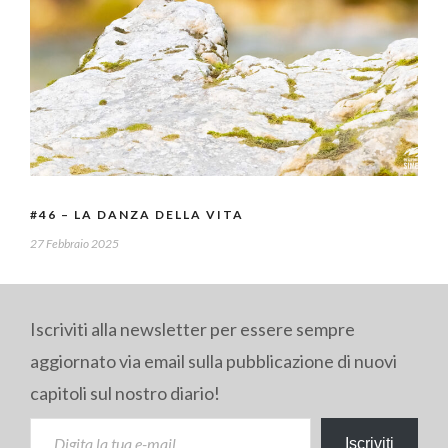
#46 – LA DANZA DELLA VITA
27 Febbraio 2025
Iscriviti alla newsletter per essere sempre
aggiornato via email sulla pubblicazione di nuovi
capitoli sul nostro diario!
DIGITA LA TUA E-MAIL...
Iscriviti