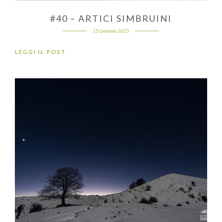
#40 – ARTICI SIMBRUINI
15 Gennaio 2025
LEGGI IL POST