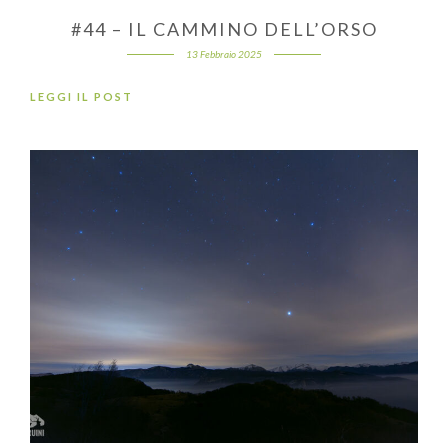
#44 – IL CAMMINO DELL’ORSO
13 Febbraio 2025
LEGGI IL POST